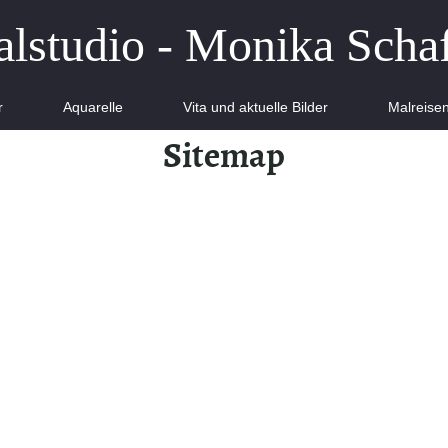
lstudio - Monika Scha
r
Aquarelle
Vita und aktuelle Bilder
Malreise
Sitemap